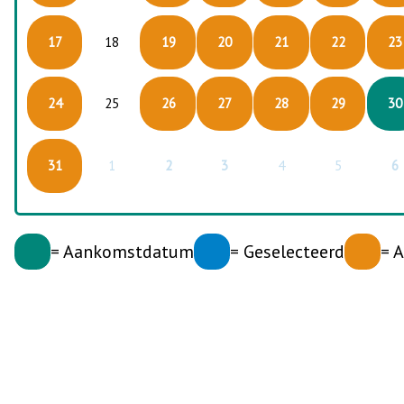
17
18
19
20
21
22
23
24
25
26
27
28
29
30
31
1
2
3
4
5
6
= Aankomstdatum
= Geselecteerd
= 