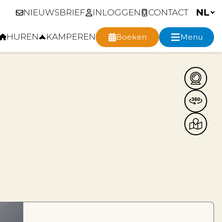
NIEUWSBRIEF
INLOGGEN
CONTACT
HUREN
KAMPEREN
Boeken
Menu