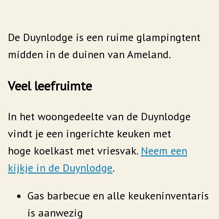
De Duynlodge is een ruime glampingtent
midden in de duinen van Ameland.
Veel leefruimte
In het woongedeelte van de Duynlodge
vindt je een ingerichte keuken met
hoge koelkast met vriesvak.
Neem een
kijkje in de Duynlodge
.
Gas barbecue en alle keukeninventaris
is aanwezig