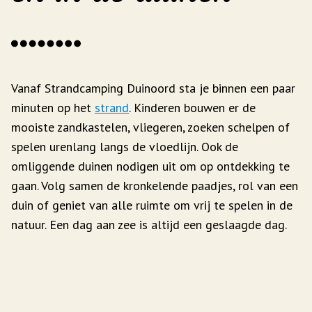
Vanaf Strandcamping Duinoord sta je binnen een paar
minuten op het
strand
. Kinderen bouwen er de
mooiste zandkastelen, vliegeren, zoeken schelpen of
spelen urenlang langs de vloedlijn. Ook de
omliggende duinen nodigen uit om op ontdekking te
gaan. Volg samen de kronkelende paadjes, rol van een
duin of geniet van alle ruimte om vrij te spelen in de
natuur. Een dag aan zee is altijd een geslaagde dag.