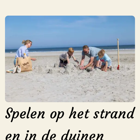
Spelen op het strand
en in de duinen