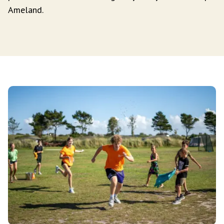
Ameland.