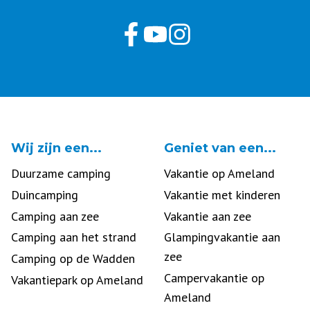
Wij zijn een...
Geniet van een...
Duurzame camping
Vakantie op Ameland
Duincamping
Vakantie met kinderen
Camping aan zee
Vakantie aan zee
Camping aan het strand
Glampingvakantie aan
zee
Camping op de Wadden
Campervakantie op
Vakantiepark op Ameland
Ameland