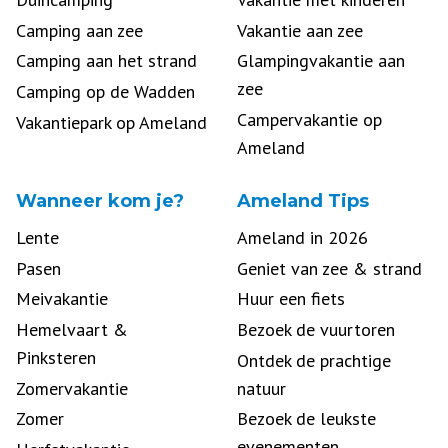
Camping aan zee
Vakantie aan zee
Camping aan het strand
Glampingvakantie aan
zee
Camping op de Wadden
Campervakantie op
Vakantiepark op Ameland
Ameland
Wanneer kom je?
Ameland Tips
Lente
Ameland in 2026
Pasen
Geniet van zee & strand
Meivakantie
Huur een fiets
Hemelvaart &
Bezoek de vuurtoren
Pinksteren
Ontdek de prachtige
Zomervakantie
natuur
Zomer
Bezoek de leukste
evenementen