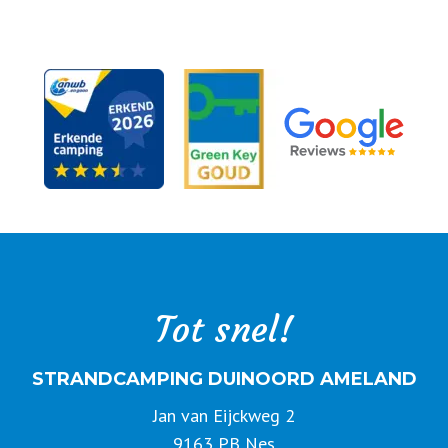
Tot snel!
STRANDCAMPING DUINOORD AMELAND
Jan van Eijckweg 2
9163 PB Nes