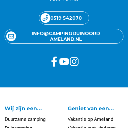
0519 542070
INFO@ CAMPING DUINOORD
AMELAND.NL
Wij zijn een...
Geniet van een...
Duurzame camping
Vakantie op Ameland
Duincamping
Vakantie met kinderen