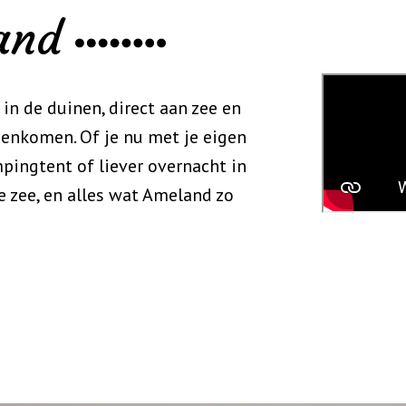
land
 de duinen, direct aan zee en
menkomen. Of je nu met je eigen
pingtent of liever overnacht in
de zee, en alles wat Ameland zo