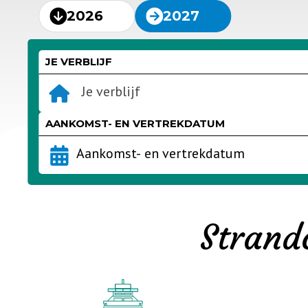
2026
2027
JE VERBLIJF
Je verblijf
AANKOMST- EN VERTREKDATUM
Strand