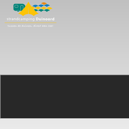
ONVERGE
Campi