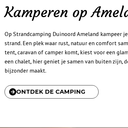
Kamperen op Ame
Op Strandcamping Duinoord Ameland kampeer je in
strand. Een plek waar rust, natuur en comfort sa
tent, caravan of camper komt, kiest voor een glam
een chalet, hier geniet je samen van buiten zijn, 
bijzonder maakt.
ONTDEK DE CAMPING