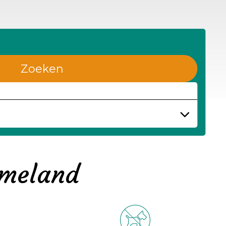
Zoeken
Ameland