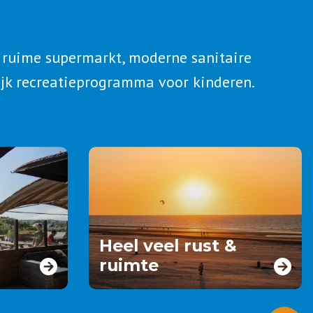
 ruime supermarkt, moderne sanitaire
olijk recreatieprogramma voor kinderen.
Heel veel rust &
ruimte