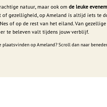
rachtige natuur, maar ook om
de leuke eveneme
rt of gezelligheid, op Ameland is altijd iets t
Nes of op de rest van het eiland. Van gezellig
er te beleven valt tijdens jouw verblijf.
e plaatsvinden op Ameland? Scroll dan naar benede