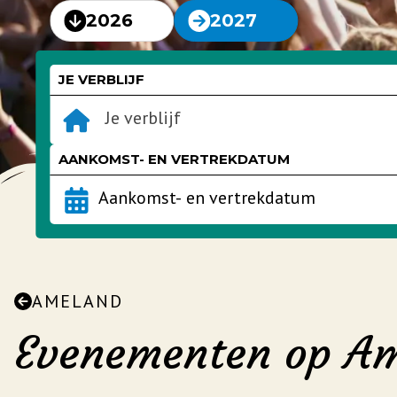
2026
2027
JE VERBLIJF
Je verblijf
AANKOMST- EN VERTREKDATUM
AMELAND
Evenementen op A