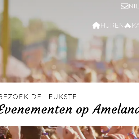
NI
HUREN
K
BEZOEK DE LEUKSTE
Evenementen op Amelan