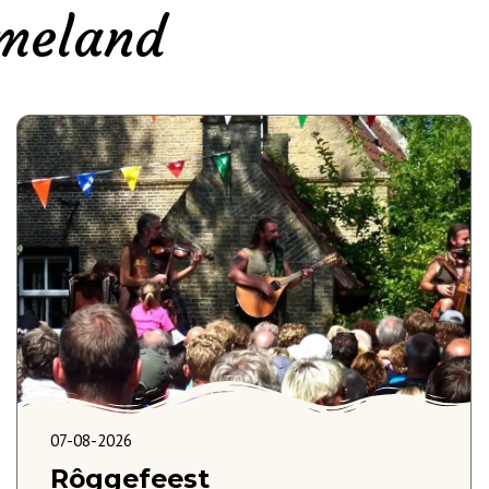
Ameland
07-08-2026
Rôggefeest