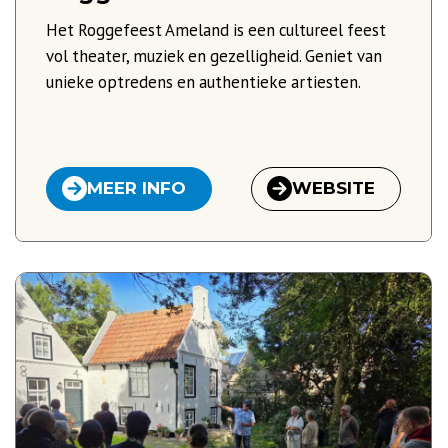
Het Roggefeest Ameland is een cultureel feest
vol theater, muziek en gezelligheid. Geniet van
unieke optredens en authentieke artiesten.
MEER INFO
WEBSITE