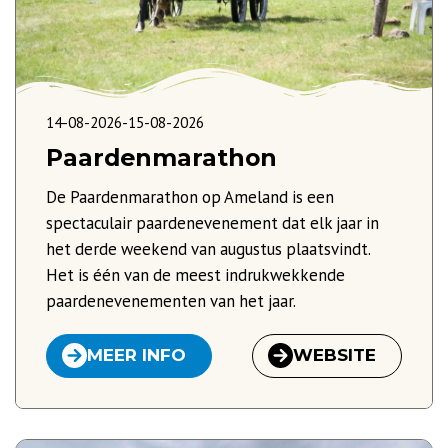
14-08-2026
-
15-08-2026
Paardenmarathon
De Paardenmarathon op Ameland is een
spectaculair paardenevenement dat elk jaar in
het derde weekend van augustus plaatsvindt.
Het is één van de meest indrukwekkende
paardenevenementen van het jaar.
MEER INFO
WEBSITE