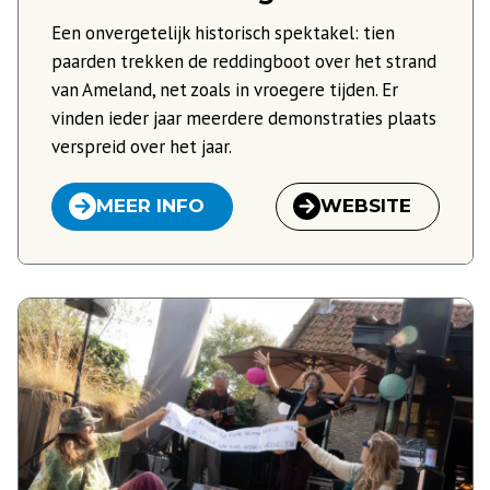
Een onvergetelijk historisch spektakel: tien
paarden trekken de reddingboot over het strand
van Ameland, net zoals in vroegere tijden. Er
vinden ieder jaar meerdere demonstraties plaats
verspreid over het jaar.
MEER INFO
WEBSITE