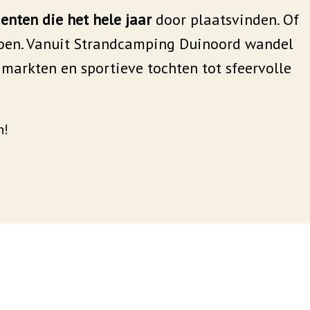
nten die het hele jaar
door plaatsvinden. Of
e doen. Vanuit Strandcamping Duinoord wandel
e markten en sportieve tochten tot sfeervolle
n!