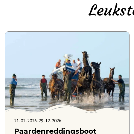
Leukst
21-02-2026
-
29-12-2026
Paardenreddingsboot