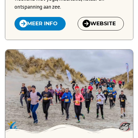
ontspanning aan zee.
MEER INFO
WEBSITE