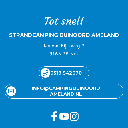
Tot snel!
STRANDCAMPING DUINOORD AMELAND
Jan van Eijckweg 2
9163 PB Nes
0519 542070
INFO@ CAMPING DUINOORD
AMELAND.NL