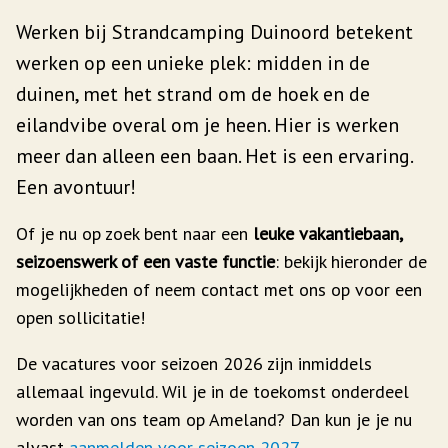
Werken bij Strandcamping Duinoord betekent
werken op een unieke plek: midden in de
duinen, met het strand om de hoek en de
eilandvibe overal om je heen. Hier is werken
meer dan alleen een baan. Het is een ervaring.
Een avontuur!
Of je nu op zoek bent naar een
leuke vakantiebaan,
seizoenswerk of een vaste functie
: bekijk hieronder de
mogelijkheden of neem contact met ons op voor een
open sollicitatie!
De vacatures voor seizoen 2026 zijn inmiddels
allemaal ingevuld. Wil je in de toekomst onderdeel
worden van ons team op Ameland? Dan kun je je nu
alvast
aanmelden voor seizoen 2027
.