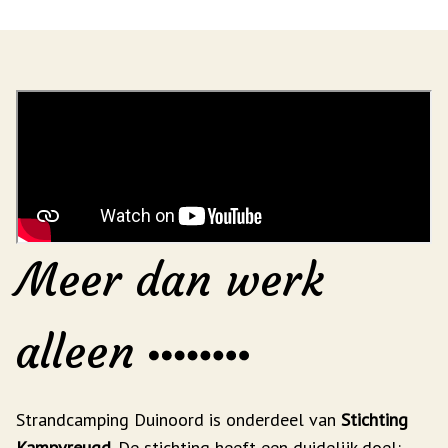
Meer dan werk
alleen
Strandcamping Duinoord is onderdeel van
Stichting
Kampvreugd
. De stichting heeft een duidelijk doel: