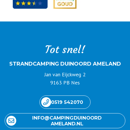
Tot snel!
STRANDCAMPING DUINOORD AMELAND
Jan van Eijckweg 2
9163 PB Nes
0519 542070
INFO@ CAMPING DUINOORD
AMELAND.NL