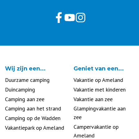
Wij zijn een...
Geniet van een...
Duurzame camping
Vakantie op Ameland
Duincamping
Vakantie met kinderen
Camping aan zee
Vakantie aan zee
Camping aan het strand
Glampingvakantie aan
zee
Camping op de Wadden
Campervakantie op
Vakantiepark op Ameland
Ameland