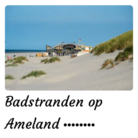
Badstranden op
Ameland