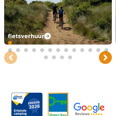
fietsverhuur