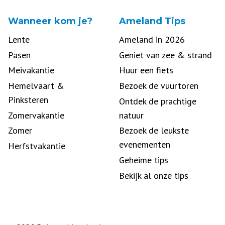
Wanneer kom je?
Ameland Tips
Lente
Ameland in 2026
Pasen
Geniet van zee & strand
Meivakantie
Huur een fiets
Hemelvaart &
Bezoek de vuurtoren
Pinksteren
Ontdek de prachtige
Zomervakantie
natuur
Zomer
Bezoek de leukste
evenementen
Herfstvakantie
Geheime tips
Bekijk al onze tips