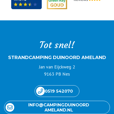
Tot snel!
STRANDCAMPING DUINOORD AMELAND
Jan van Eijckweg 2
9163 PB Nes
0519 542070
INFO@ CAMPING DUINOORD
AMELAND.NL