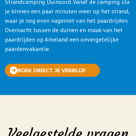
Strandcamping Duinoord. Vanaf de camping sta
je binnen een paar minuten weer op het strand,
waar je nog even nageniet van het paardrijden.
Overnacht tussen de duinen en maak van het
paardrijden op Ameland een onvergetelijke
paardenvakantie.
BOEK DIRECT JE VERBLIJF
Veelgestelde vragen