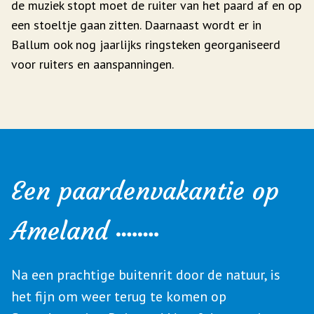
de muziek stopt moet de ruiter van het paard af en op
een stoeltje gaan zitten. Daarnaast wordt er in
Ballum ook nog jaarlijks ringsteken georganiseerd
voor ruiters en aanspanningen.
Een paardenvakantie op
Ameland
Na een prachtige buitenrit door de natuur, is
het fijn om weer terug te komen op