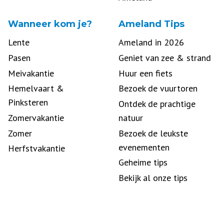
Wanneer kom je?
Ameland Tips
Lente
Ameland in 2026
Pasen
Geniet van zee & strand
Meivakantie
Huur een fiets
Hemelvaart &
Bezoek de vuurtoren
Pinksteren
Ontdek de prachtige
Zomervakantie
natuur
Zomer
Bezoek de leukste
evenementen
Herfstvakantie
Geheime tips
Bekijk al onze tips