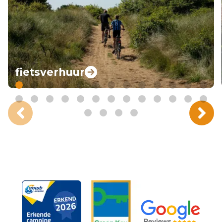
fietsverhuur