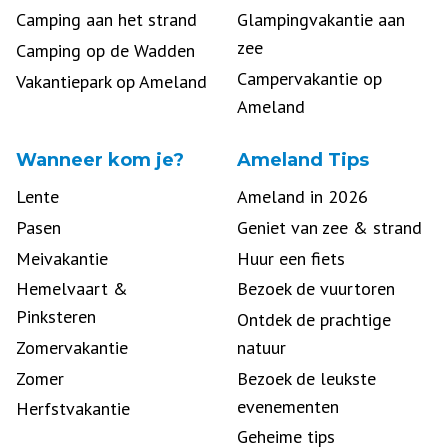
Camping aan het strand
Glampingvakantie aan
zee
Camping op de Wadden
Campervakantie op
Vakantiepark op Ameland
Ameland
Wanneer kom je?
Ameland Tips
Lente
Ameland in 2026
Pasen
Geniet van zee & strand
Meivakantie
Huur een fiets
Hemelvaart &
Bezoek de vuurtoren
Pinksteren
Ontdek de prachtige
Zomervakantie
natuur
Zomer
Bezoek de leukste
evenementen
Herfstvakantie
Geheime tips