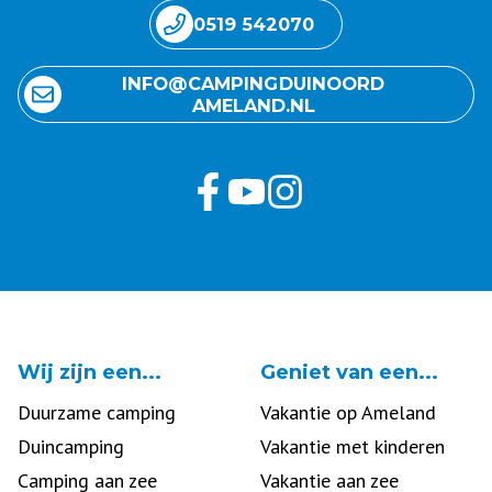
0519 542070
INFO@ CAMPING DUINOORD
AMELAND.NL
Wij zijn een...
Geniet van een...
Duurzame camping
Vakantie op Ameland
Duincamping
Vakantie met kinderen
Camping aan zee
Vakantie aan zee