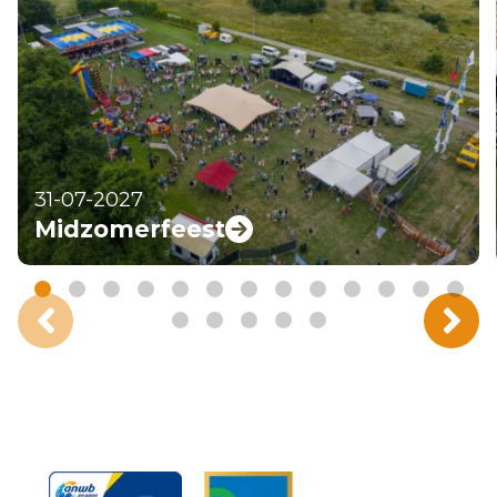
31-07-2027
Midzomerfeest