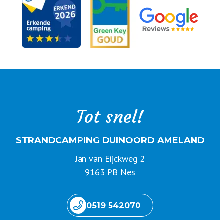
Tot snel!
STRANDCAMPING DUINOORD AMELAND
Jan van Eijckweg 2
9163 PB Nes
0519 542070