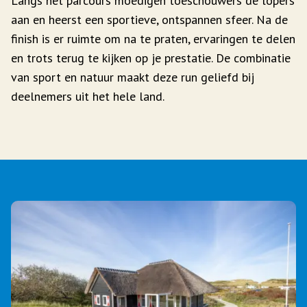
Langs het parcours moedigen toeschouwers de lopers
aan en heerst een sportieve, ontspannen sfeer. Na de
finish is er ruimte om na te praten, ervaringen te delen
en trots terug te kijken op je prestatie. De combinatie
van sport en natuur maakt deze run geliefd bij
deelnemers uit het hele land.