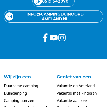
0519 542070
INFO@ CAMPING DUINOORD
AMELAND.NL
Wij zijn een...
Geniet van een...
Duurzame camping
Vakantie op Ameland
Duincamping
Vakantie met kinderen
Camping aan zee
Vakantie aan zee